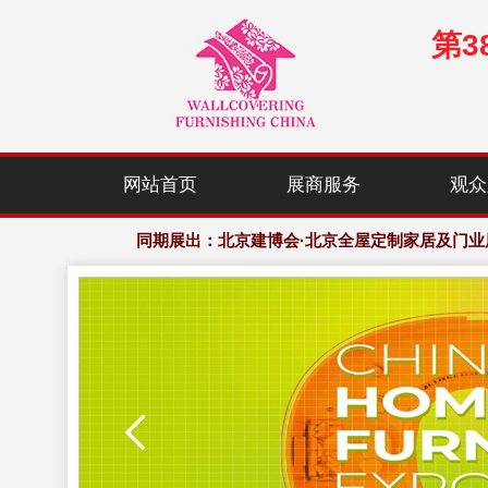
第
展会规模：120,000㎡展示面积，2,000+家居行业优
网站首页
展商服务
观众
欢迎访问·2027年中国(北京)国际墙纸、窗帘布艺
同期展出：北京建博会·北京全屋定制家居及门业
展会规模：120,000㎡展示面积，2,000+家居行业优
欢迎访问·2027年中国(北京)国际墙纸、窗帘布艺