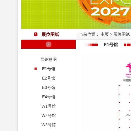
展位图纸
当前位置：
主页
>
展位图纸
E1号馆
展馆总图
E1号馆
E2号馆
E3号馆
E4号馆
W1号馆
W2号馆
W3号馆