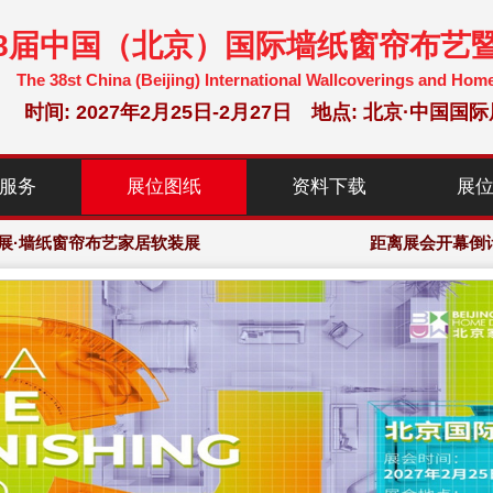
38届中国（北京）国际墙纸窗帘布艺
The 38st China (Beijing) International Wallcoverings and Hom
时间: 2027年2月25日-2月27日 地点: 北京·中
选参展企业，150,000+专业观众
服务
展位图纸
资料下载
展
暨家居软装博览会·组委会大会网站
展·墙纸窗帘布艺家居软装展
距离展会开幕倒
选参展企业，150,000+专业观众
暨家居软装博览会·组委会大会网站