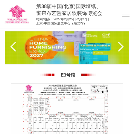
第38届中国(北京)国际墙纸、
窗帘布艺暨家居软装饰博览会
时间/地点：2027年2月25日-2月27日
北京·中国国际展览中心（顺义馆）
网站首页
展商服务
观众服务
展位图纸
E3号馆
资料下载
展位申请
集团展会
参展联络