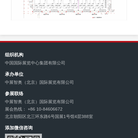
组织机构
中国国际展览中心集团有限公司
承办单位
中展智奥（北京）国际展览有限公司
参展联络
中展智奥（北京）国际展览有限公司
展会热线： +86 10-84606672
北京朝阳区北三环东路6号国展1号馆4层388室
添加微信咨询